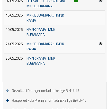
07.05.2026
FUTSAL KLUB AKADEMAC :
MNK BUBAMARA
16.05.2026
MNK BUBAMARA : HMNK
RAMA
20.05.2026
HMNK RAMA : MNK
BUBAMARA
24.05.2026
MNK BUBAMARA : HMNK
RAMA
26.05.2026
HMNK RAMA : MNK
BUBAMARA
Rezultati Premijer omladinske lige BiH U-15
Raspored kola Premijer omladinske lige BiH U-15