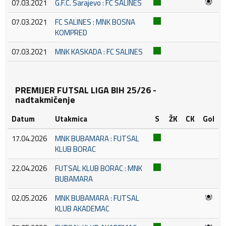
07.03.2021
G.F.C. Sarajevo : FC SALINES
07.03.2021
FC SALINES : MNK BOSNA
KOMPRED
07.03.2021
MNK KASKADA : FC SALINES
PREMIJER FUTSAL LIGA BIH 25/26 -
nadtakmičenje
Datum
Utakmica
S
ŽK
CK
Gol
17.04.2026
MNK BUBAMARA : FUTSAL
KLUB BORAC
22.04.2026
FUTSAL KLUB BORAC : MNK
BUBAMARA
02.05.2026
MNK BUBAMARA : FUTSAL
KLUB AKADEMAC