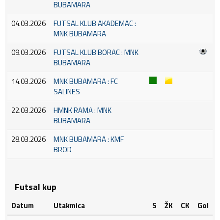
BUBAMARA
04.03.2026
FUTSAL KLUB AKADEMAC :
MNK BUBAMARA
09.03.2026
FUTSAL KLUB BORAC : MNK
BUBAMARA
14.03.2026
MNK BUBAMARA : FC
SALINES
22.03.2026
HMNK RAMA : MNK
BUBAMARA
28.03.2026
MNK BUBAMARA : KMF
BROD
Futsal kup
Datum
Utakmica
S
ŽK
CK
Gol