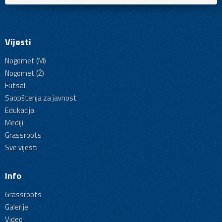
Vijesti
Nogomet (M)
Nogomet (Ž)
Futsal
Saopštenja za javnost
Edukacija
Mediji
Grassroots
Sve vijesti
Info
Grassroots
Galerije
Video