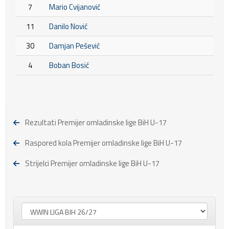
7
Mario Cvijanović
11
Danilo Nović
30
Damjan Pešević
4
Boban Bosić
Rezultati Premijer omladinske lige BiH U-17
Raspored kola Premijer omladinske lige BiH U-17
Strijelci Premijer omladinske lige BiH U-17