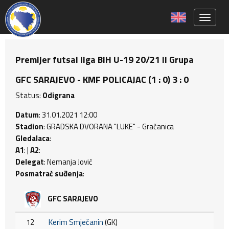
Toggle 
Premijer futsal liga BiH U-19 20/21 II Grupa
GFC SARAJEVO - KMF POLICAJAC (1 : 0) 3 : 0
Status:
Odigrana
Datum
: 31.01.2021 12:00
Stadion
: GRADSKA DVORANA "LUKE" - Gračanica
Gledalaca
:
A1
: |
A2
:
Delegat
: Nemanja Jović
Posmatrač suđenja
:
GFC SARAJEVO
12
Kerim Smječanin
(GK)