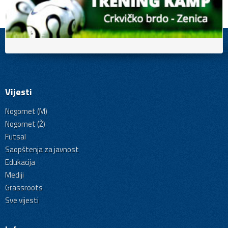
Vijesti
Nogomet (M)
Nogomet (Ž)
Futsal
Saopštenja za javnost
Edukacija
Mediji
Grassroots
Sve vijesti