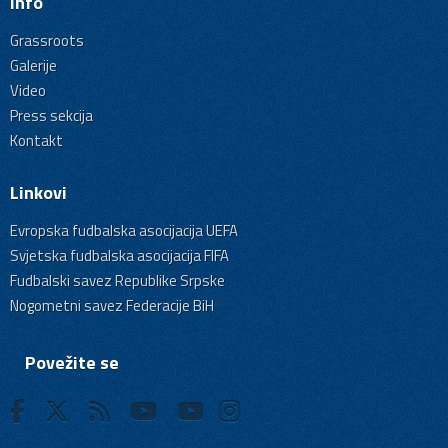
Info
Grassroots
Galerije
Video
Press sekcija
Kontakt
Linkovi
Evropska fudbalska asocijacija UEFA
Svjetska fudbalska asocijacija FIFA
Fudbalski savez Republike Srpske
Nogometni savez Federacije BiH
Povežite se