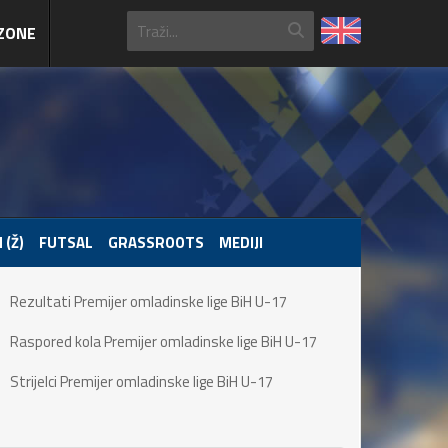
ZONE
 (Ž)
FUTSAL
GRASSROOTS
MEDIJI
Rezultati Premijer omladinske lige BiH U-17
Raspored kola Premijer omladinske lige BiH U-17
Strijelci Premijer omladinske lige BiH U-17