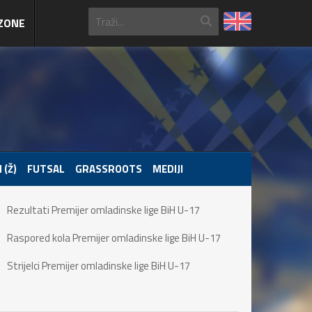
ZONE
 (Ž)
FUTSAL
GRASSROOTS
MEDIJI
Rezultati Premijer omladinske lige BiH U-17
Raspored kola Premijer omladinske lige BiH U-17
Strijelci Premijer omladinske lige BiH U-17