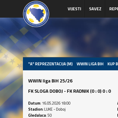
VIJESTI
SAVEZ
REP
"A" REPREZENTACIJA (M)
WWIN LIGA BIH
KUP B
WWIN liga BiH 25/26
FK SLOGA DOBOJ - FK RADNIK (0 : 0) 0 : 0
Datum
: 16.05.2026 18:00
Stadion
: LUKE - Doboj
Gledalaca
: 50