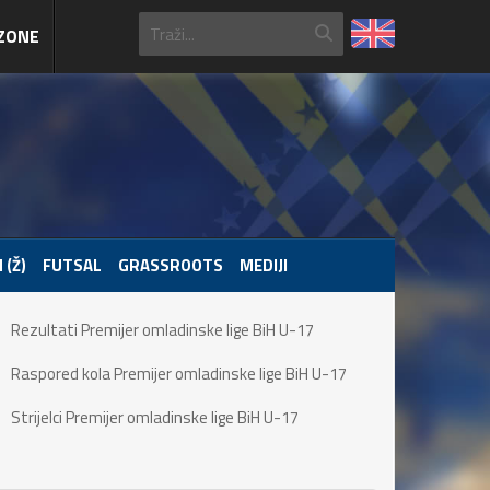
ZONE
 (Ž)
FUTSAL
GRASSROOTS
MEDIJI
Rezultati Premijer omladinske lige BiH U-17
Raspored kola Premijer omladinske lige BiH U-17
Strijelci Premijer omladinske lige BiH U-17