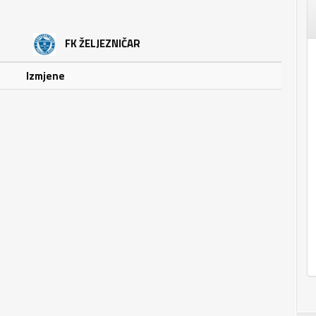
FK ŽELJEZNIČAR
Izmjene