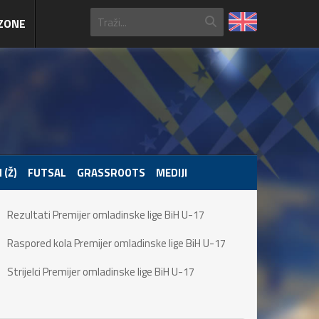
ZONE
 (Ž)
FUTSAL
GRASSROOTS
MEDIJI
Rezultati Premijer omladinske lige BiH U-17
Raspored kola Premijer omladinske lige BiH U-17
Strijelci Premijer omladinske lige BiH U-17