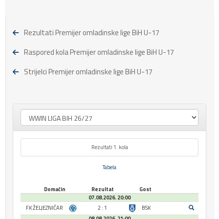
Rezultati Premijer omladinske lige BiH U-17
Raspored kola Premijer omladinske lige BiH U-17
Strijelci Premijer omladinske lige BiH U-17
Rezultati 1. kola
Tabela
Domaćin
Rezultat
Gost
07.08.2026. 20:00
FK ŽELJEZNIČAR
2 : 1
BSK
08.08.2026. 21:00