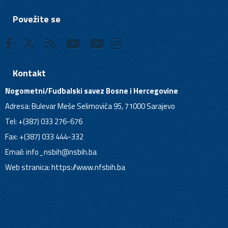
Povežite se
Kontakt
Nogometni/Fudbalski savez Bosne i Hercegovine
Adresa: Bulevar Meše Selimovića 95, 71000 Sarajevo
Tel: +(387) 033 276-676
Fax: +(387) 033 444-332
Email:
info_nsbih@nsbih.ba
Web stranica: https://www.nfsbih.ba