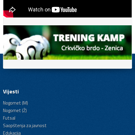
Vijesti
Nogomet (M)
Nogomet (Ž)
Futsal
Saopštenja za javnost
Edukacija