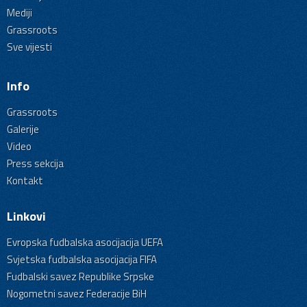
Mediji
Grassroots
Sve vijesti
Info
Grassroots
Galerije
Video
Press sekcija
Kontakt
Linkovi
Evropska fudbalska asocijacija UEFA
Svjetska fudbalska asocijacija FIFA
Fudbalski savez Republike Srpske
Nogometni savez Federacije BiH