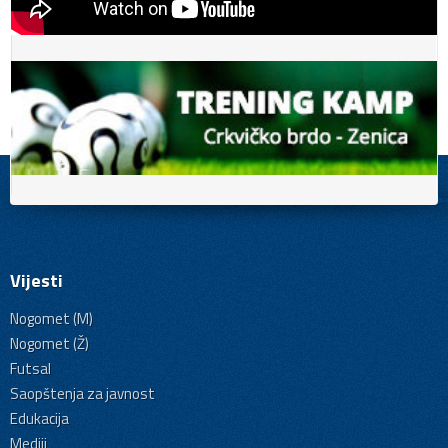
Vijesti
Nogomet (M)
Nogomet (Ž)
Futsal
Saopštenja za javnost
Edukacija
Mediji