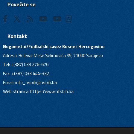
Povežite se
Kontakt
Nogometni/Fudbalski savez Bosne i Hercegovine
Adresa: Bulevar Meše Selimovića 95, 71000 Sarajevo
Tel: +(387) 033 276-676
Fax: +(387) 033 444-332
Email:
info_nsbih@nsbih.ba
Web stranica: https://www.nfsbih.ba