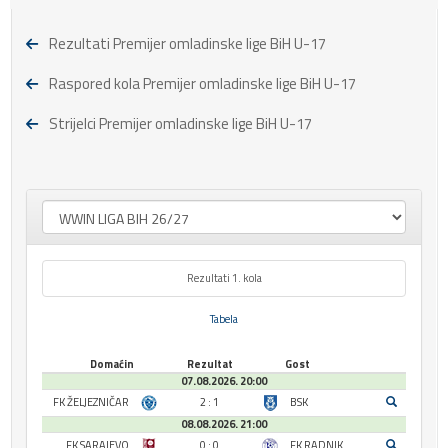
Rezultati Premijer omladinske lige BiH U-17
Raspored kola Premijer omladinske lige BiH U-17
Strijelci Premijer omladinske lige BiH U-17
Rezultati 1. kola
Tabela
Domaćin
Rezultat
Gost
07.08.2026. 20:00
FK ŽELJEZNIČAR
2 : 1
BSK
08.08.2026. 21:00
FK SARAJEVO
0 : 0
FK RADNIK