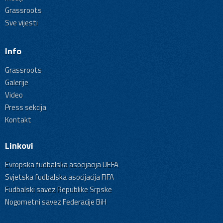
Grassroots
Sve vijesti
Info
Grassroots
Galerije
Video
Press sekcija
Kontakt
Linkovi
Evropska fudbalska asocijacija UEFA
Svjetska fudbalska asocijacija FIFA
Fudbalski savez Republike Srpske
Nogometni savez Federacije BiH