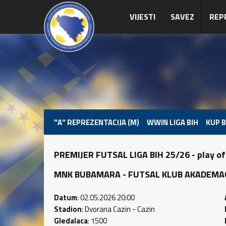
VIJESTI
SAVEZ
REP
"A" REPREZENTACIJA (M)
WWIN LIGA BIH
KUP B
PREMIJER FUTSAL LIGA BIH 25/26 - play of
MNK BUBAMARA - FUTSAL KLUB AKADEMAC (4
Datum
: 02.05.2026 20:00
Stadion
: Dvorana Cazin - Cazin
Gledalaca
: 1500