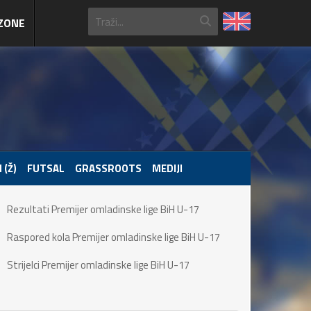
ZONE
 (Ž)
FUTSAL
GRASSROOTS
MEDIJI
Rezultati Premijer omladinske lige BiH U-17
Raspored kola Premijer omladinske lige BiH U-17
Strijelci Premijer omladinske lige BiH U-17