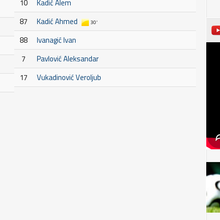
10
Kadić Alem
87
Kadić Ahmed
30'
88
Ivanagić Ivan
7
Pavlović Aleksandar
17
Vukadinović Veroljub