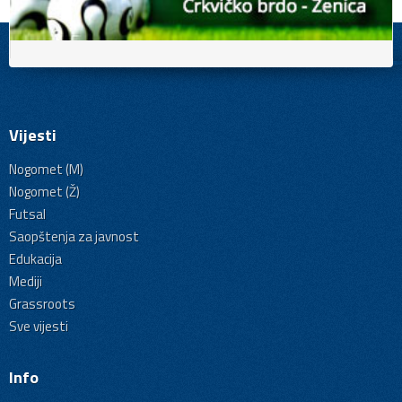
Vijesti
Nogomet (M)
Nogomet (Ž)
Futsal
Saopštenja za javnost
Edukacija
Mediji
Grassroots
Sve vijesti
Info