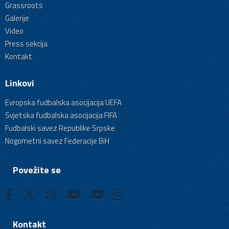
Grassroots
Galerije
Video
Press sekcija
Kontakt
Linkovi
Evropska fudbalska asocijacija UEFA
Svjetska fudbalska asocijacija FIFA
Fudbalski savez Republike Srpske
Nogometni savez Federacije BiH
Povežite se
Kontakt