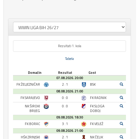
Rezultati 1. kola
Tabela
Domaćin
Rezultat
Gost
07.08.2026. 20:00
FK ŽELJEZNIČAR
2 : 1
BSK
08.08.2026. 21:00
FK SARAJEVO
0 : 0
FK RADNIK
NK ŠIROKI
0 : 0
FK SLOGA
BRIJEG
DOBOJ
09.08.2026. 18:30
FK BORAC
3 : 1
FK VELEŽ
09.08.2026. 21:00
HŠK ZRINJSKI
2 : 1
NK ČELIK