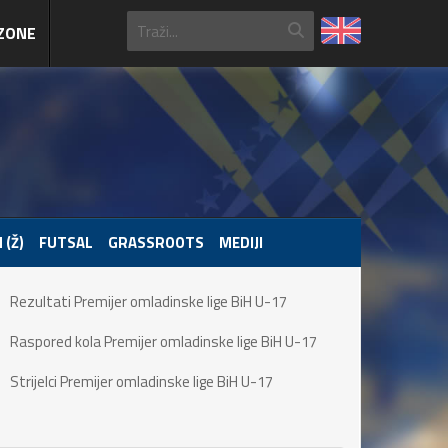
ZONE
 (Ž)
FUTSAL
GRASSROOTS
MEDIJI
Rezultati Premijer omladinske lige BiH U-17
Raspored kola Premijer omladinske lige BiH U-17
Strijelci Premijer omladinske lige BiH U-17