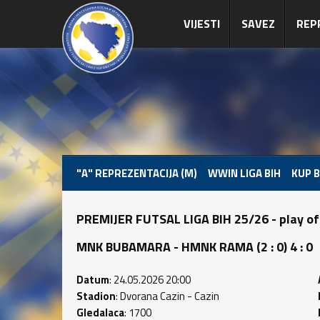
VIJESTI
SAVEZ
REP
"A" REPREZENTACIJA (M)
WWIN LIGA BIH
KUP B
PREMIJER FUTSAL LIGA BIH 25/26 - play of
MNK BUBAMARA - HMNK RAMA (2 : 0) 4 : 0
Datum
: 24.05.2026 20:00
Stadion
: Dvorana Cazin - Cazin
Gledalaca
: 1700