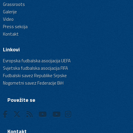
Grassroots
Galerije
Video
Press sekcija
Kontakt
Linkovi
Evropska fudbalska asocijacija UEFA
Svjetska fudbalska asocijacija FIFA
Fudbalski savez Republike Srpske
Nogometni savez Federacije BiH
Povežite se
Kontakt