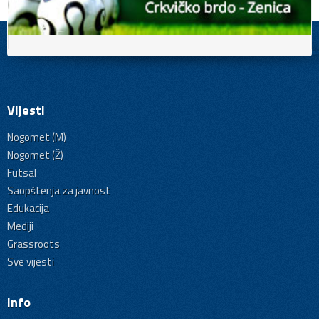
Vijesti
Nogomet (M)
Nogomet (Ž)
Futsal
Saopštenja za javnost
Edukacija
Mediji
Grassroots
Sve vijesti
Info