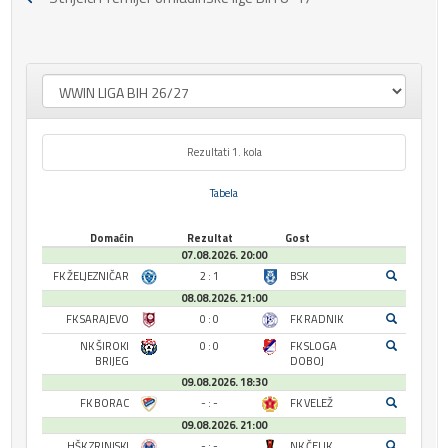
Rezultati 1. kola
Tabela
Domaćin
Rezultat
Gost
07.08.2026. 20:00
FK ŽELJEZNIČAR
2 : 1
BSK
08.08.2026. 21:00
FK SARAJEVO
0 : 0
FK RADNIK
NK ŠIROKI
0 : 0
FK SLOGA
BRIJEG
DOBOJ
09.08.2026. 18:30
FK BORAC
- : -
FK VELEŽ
09.08.2026. 21:00
HŠK ZRINJSKI
- : -
NK ČELIK