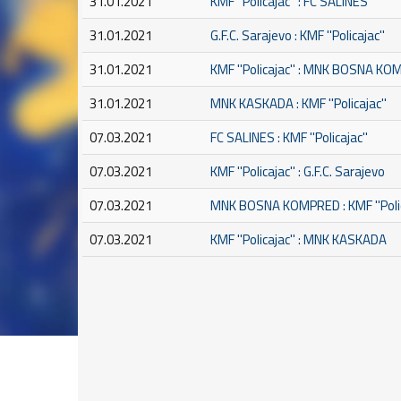
31.01.2021
KMF ''Policajac'' : FC SALINES
31.01.2021
G.F.C. Sarajevo : KMF ''Policajac''
31.01.2021
KMF ''Policajac'' : MNK BOSNA K
31.01.2021
MNK KASKADA : KMF ''Policajac''
07.03.2021
FC SALINES : KMF ''Policajac''
07.03.2021
KMF ''Policajac'' : G.F.C. Sarajevo
07.03.2021
MNK BOSNA KOMPRED : KMF ''Polic
07.03.2021
KMF ''Policajac'' : MNK KASKADA