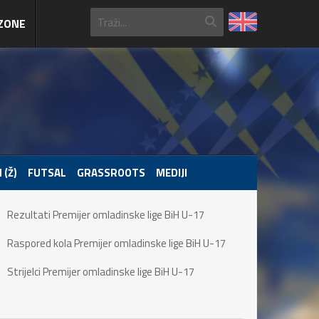
ZONE
 (Ž)
FUTSAL
GRASSROOTS
MEDIJI
Rezultati Premijer omladinske lige BiH U-17
Raspored kola Premijer omladinske lige BiH U-17
Strijelci Premijer omladinske lige BiH U-17