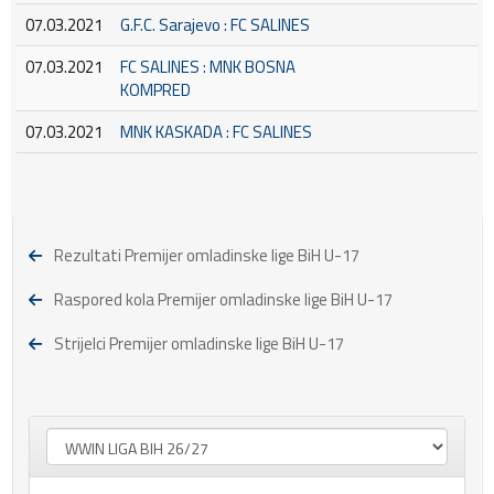
07.03.2021
G.F.C. Sarajevo : FC SALINES
07.03.2021
FC SALINES : MNK BOSNA
KOMPRED
07.03.2021
MNK KASKADA : FC SALINES
Rezultati Premijer omladinske lige BiH U-17
Raspored kola Premijer omladinske lige BiH U-17
Strijelci Premijer omladinske lige BiH U-17