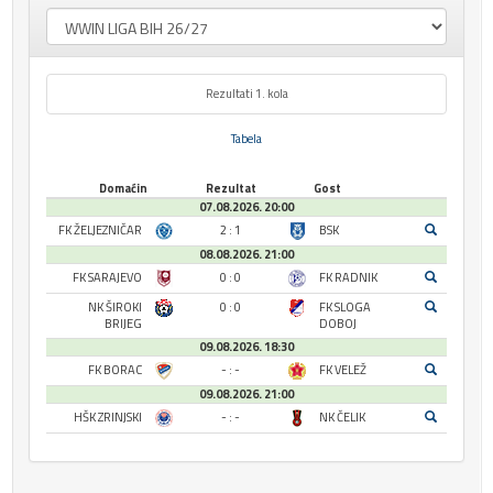
Rezultati 1. kola
Tabela
Domaćin
Rezultat
Gost
07.08.2026. 20:00
FK ŽELJEZNIČAR
2 : 1
BSK
08.08.2026. 21:00
FK SARAJEVO
0 : 0
FK RADNIK
NK ŠIROKI
0 : 0
FK SLOGA
BRIJEG
DOBOJ
09.08.2026. 18:30
FK BORAC
- : -
FK VELEŽ
09.08.2026. 21:00
HŠK ZRINJSKI
- : -
NK ČELIK