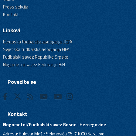
Press sekcija
Kontakt
Linkovi
Evropska fudbalska asocijacija UEFA
Svjetska fudbalska asocijacija FIFA
Fudbalski savez Republike Srpske
Nogometni savez Federacije BiH
Povežite se
Kontakt
Nogometni/Fudbalski savez Bosne i Hercegovine
Adresa: Bulevar Meše Selimovića 95, 71000 Sarajevo