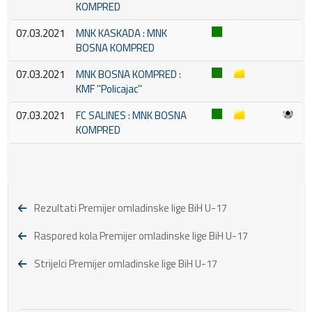
KOMPRED
07.03.2021
MNK KASKADA : MNK
BOSNA KOMPRED
07.03.2021
MNK BOSNA KOMPRED :
KMF ''Policajac''
07.03.2021
FC SALINES : MNK BOSNA
KOMPRED
Rezultati Premijer omladinske lige BiH U-17
Raspored kola Premijer omladinske lige BiH U-17
Strijelci Premijer omladinske lige BiH U-17