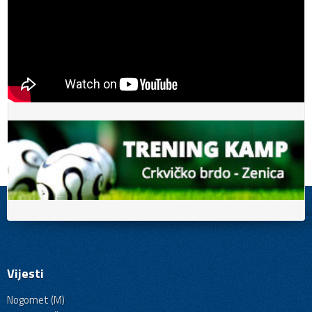
Vijesti
Nogomet (M)