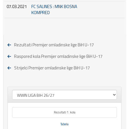
07.03.2021
FC SALINES : MNK BOSNA
KOMPRED
Rezultati Premijer omladinske lige BiH U-17
Raspored kola Premijer omladinske lige BiH U-17
Strijelci Premijer omladinske lige BiH U-17
Rezultati 1. kola
Tabela