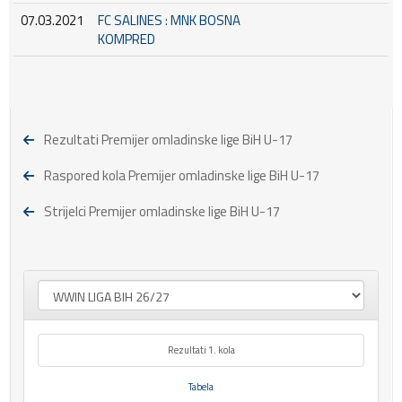
07.03.2021
FC SALINES : MNK BOSNA
KOMPRED
Rezultati Premijer omladinske lige BiH U-17
Raspored kola Premijer omladinske lige BiH U-17
Strijelci Premijer omladinske lige BiH U-17
Rezultati 1. kola
Tabela