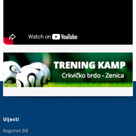
Vijesti
Nogomet (M)