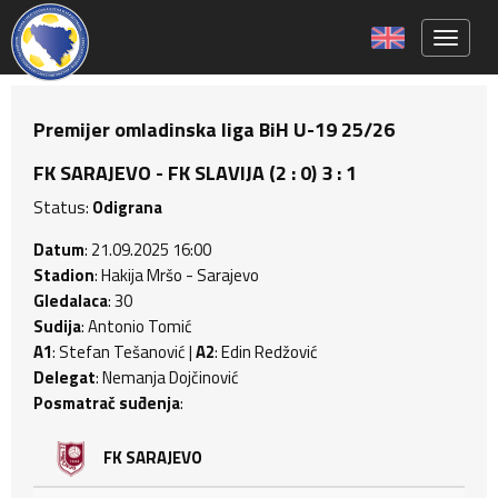
Toggle 
Premijer omladinska liga BiH U-19 25/26
FK SARAJEVO - FK SLAVIJA (2 : 0) 3 : 1
Status:
Odigrana
Datum
: 21.09.2025 16:00
Stadion
: Hakija Mršo - Sarajevo
Gledalaca
: 30
Sudija
: Antonio Tomić
A1
: Stefan Tešanović |
A2
: Edin Redžović
Delegat
: Nemanja Dojčinović
Posmatrač suđenja
:
FK SARAJEVO