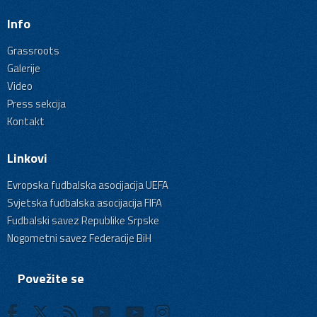
Info
Grassroots
Galerije
Video
Press sekcija
Kontakt
Linkovi
Evropska fudbalska asocijacija UEFA
Svjetska fudbalska asocijacija FIFA
Fudbalski savez Republike Srpske
Nogometni savez Federacije BiH
Povežite se