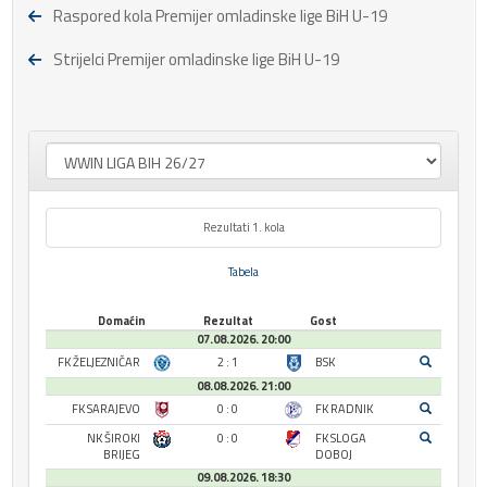
Raspored kola Premijer omladinske lige BiH U-19
Strijelci Premijer omladinske lige BiH U-19
Rezultati 1. kola
Tabela
Domaćin
Rezultat
Gost
07.08.2026. 20:00
FK ŽELJEZNIČAR
2 : 1
BSK
08.08.2026. 21:00
FK SARAJEVO
0 : 0
FK RADNIK
NK ŠIROKI
0 : 0
FK SLOGA
BRIJEG
DOBOJ
09.08.2026. 18:30