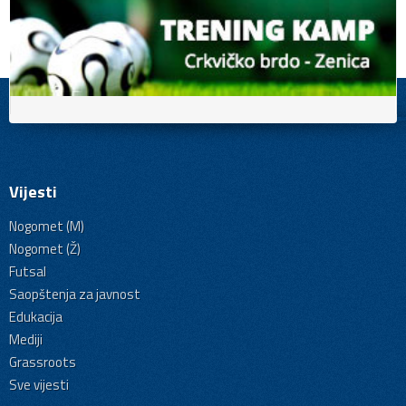
Vijesti
Nogomet (M)
Nogomet (Ž)
Futsal
Saopštenja za javnost
Edukacija
Mediji
Grassroots
Sve vijesti