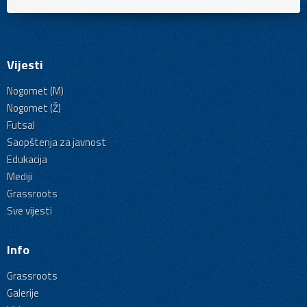
Vijesti
Nogomet (M)
Nogomet (Ž)
Futsal
Saopštenja za javnost
Edukacija
Mediji
Grassroots
Sve vijesti
Info
Grassroots
Galerije