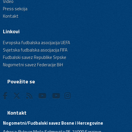
Video
Press sekcija
Kontakt
Linkovi
Evropska fudbalska asocijacija UEFA
Svjetska fudbalska asocijacija FIFA
Fudbalski savez Republike Srpske
Nogometni savez Federacije BiH
Povežite se
Kontakt
Nogometni/Fudbalski savez Bosne i Hercegovine
Adresa: Bulevar Meše Selimovića 95, 71000 Sarajevo