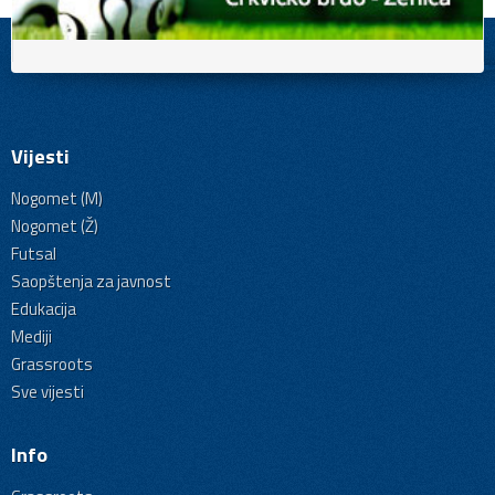
Vijesti
Nogomet (M)
Nogomet (Ž)
Futsal
Saopštenja za javnost
Edukacija
Mediji
Grassroots
Sve vijesti
Info