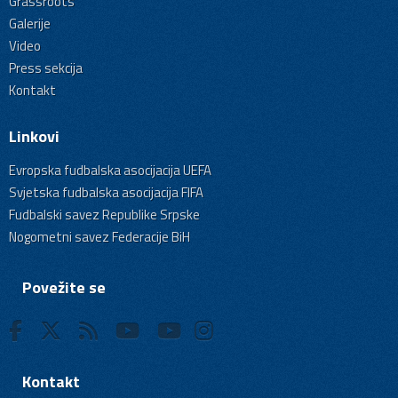
Grassroots
Galerije
Video
Press sekcija
Kontakt
Linkovi
Evropska fudbalska asocijacija UEFA
Svjetska fudbalska asocijacija FIFA
Fudbalski savez Republike Srpske
Nogometni savez Federacije BiH
Povežite se
Kontakt