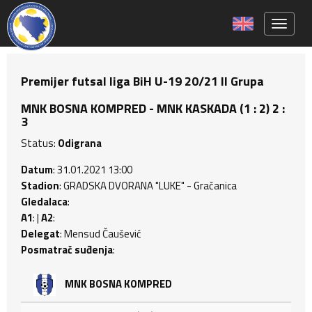
Toggle 
Premijer futsal liga BiH U-19 20/21 II Grupa
MNK BOSNA KOMPRED - MNK KASKADA (1 : 2) 2 :
3
Status:
Odigrana
Datum
: 31.01.2021 13:00
Stadion
: GRADSKA DVORANA "LUKE" - Gračanica
Gledalaca
:
A1
: |
A2
:
Delegat
: Mensud Čaušević
Posmatrač suđenja
:
MNK BOSNA KOMPRED