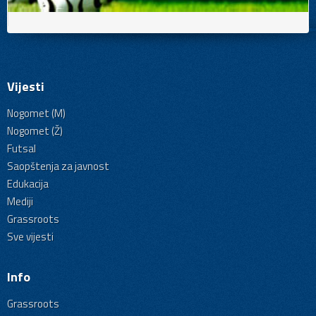
Vijesti
Nogomet (M)
Nogomet (Ž)
Futsal
Saopštenja za javnost
Edukacija
Mediji
Grassroots
Sve vijesti
Info
Grassroots