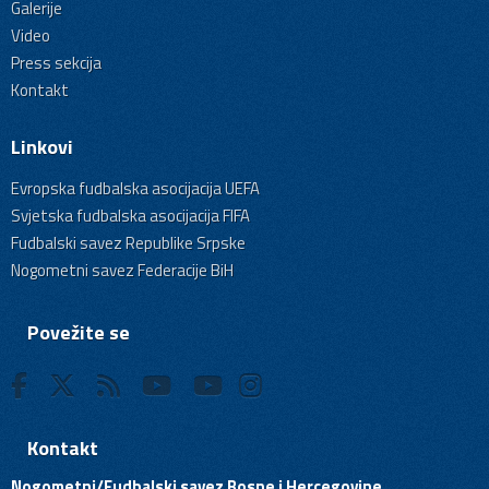
Galerije
Video
Press sekcija
Kontakt
Linkovi
Evropska fudbalska asocijacija UEFA
Svjetska fudbalska asocijacija FIFA
Fudbalski savez Republike Srpske
Nogometni savez Federacije BiH
Povežite se
Kontakt
Nogometni/Fudbalski savez Bosne i Hercegovine