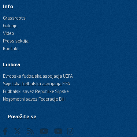
Info
Grassroots
Galerije
Video
Press sekcija
Kontakt
Linkovi
Evropska fudbalska asocijacija UEFA
Svjetska fudbalska asocijacija FIFA
Fudbalski savez Republike Srpske
Nogometni savez Federacije BiH
Povežite se