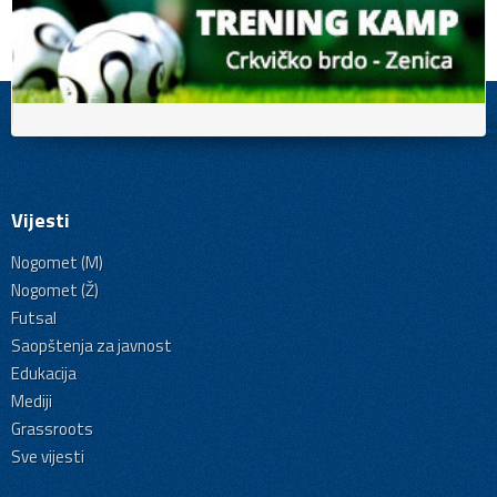
Vijesti
Nogomet (M)
Nogomet (Ž)
Futsal
Saopštenja za javnost
Edukacija
Mediji
Grassroots
Sve vijesti