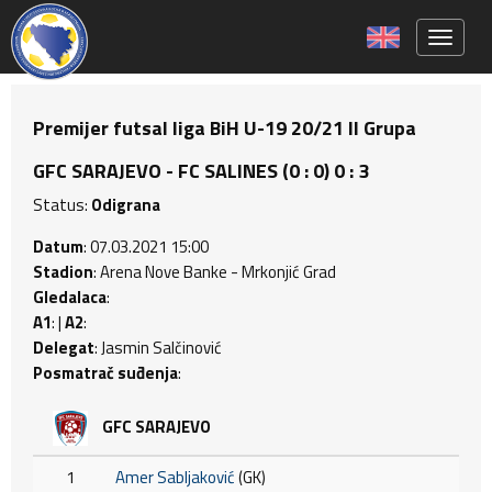
Toggle 
Premijer futsal liga BiH U-19 20/21 II Grupa
GFC SARAJEVO - FC SALINES (0 : 0) 0 : 3
Status:
Odigrana
Datum
: 07.03.2021 15:00
Stadion
: Arena Nove Banke - Mrkonjić Grad
Gledalaca
:
A1
: |
A2
:
Delegat
: Jasmin Salčinović
Posmatrač suđenja
:
GFC SARAJEVO
1
Amer Sabljaković
(GK)