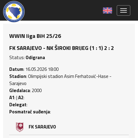
Toggle 
WWIN liga BiH 25/26
FK SARAJEVO - NK ŠIROKI BRIJEG (1 : 1) 2 : 2
Status:
Odigrana
Datum
: 16.05.2026 18:00
Stadion
: Olimpijski stadion Asim Ferhatović-Hase -
Sarajevo
Gledalaca
: 2000
A1
: |
A2
:
Delegat
:
Posmatrač suđenja
:
FK SARAJEVO