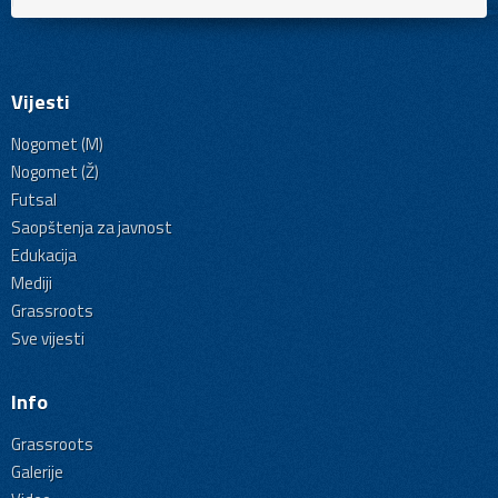
Vijesti
Nogomet (M)
Nogomet (Ž)
Futsal
Saopštenja za javnost
Edukacija
Mediji
Grassroots
Sve vijesti
Info
Grassroots
Galerije