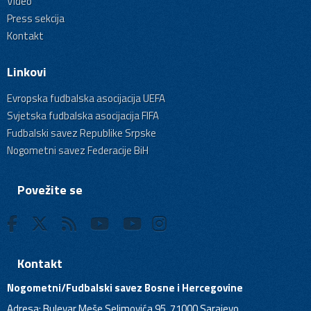
Video
Press sekcija
Kontakt
Linkovi
Evropska fudbalska asocijacija UEFA
Svjetska fudbalska asocijacija FIFA
Fudbalski savez Republike Srpske
Nogometni savez Federacije BiH
Povežite se
Kontakt
Nogometni/Fudbalski savez Bosne i Hercegovine
Adresa: Bulevar Meše Selimovića 95, 71000 Sarajevo