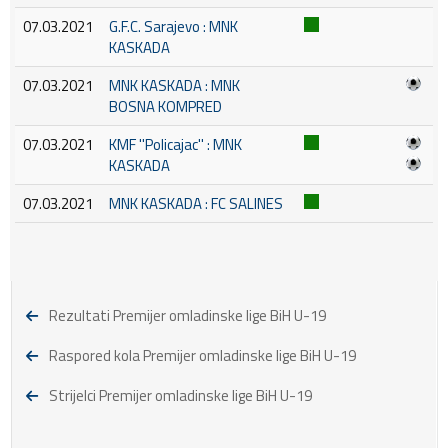
07.03.2021
G.F.C. Sarajevo : MNK
KASKADA
07.03.2021
MNK KASKADA : MNK
BOSNA KOMPRED
07.03.2021
KMF ''Policajac'' : MNK
KASKADA
07.03.2021
MNK KASKADA : FC SALINES
Rezultati Premijer omladinske lige BiH U-19
Raspored kola Premijer omladinske lige BiH U-19
Strijelci Premijer omladinske lige BiH U-19