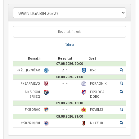
Rezultati 1. kola
Tabela
Domaćin
Rezultat
Gost
07.08.2026. 20:00
FK ŽELJEZNIČAR
2 : 1
BSK
08.08.2026. 21:00
FK SARAJEVO
- : -
FK RADNIK
NK ŠIROKI
- : -
FK SLOGA
BRIJEG
DOBOJ
09.08.2026. 18:30
FK BORAC
- : -
FK VELEŽ
09.08.2026. 21:00
HŠK ZRINJSKI
- : -
NK ČELIK