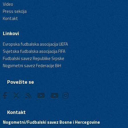
Video
Press sekcija
Kontakt
Linkovi
Evropska fudbalska asocijacija UEFA
Svjetska fudbalska asocijacija FIFA
Fudbalski savez Republike Srpske
Nogometni savez Federacije BiH
Povežite se
Kontakt
Nogometni/Fudbalski savez Bosne i Hercegovine