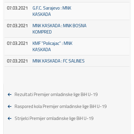
07.03.2021
G.F.C. Sarajevo : MNK
KASKADA
07.03.2021
MNK KASKADA : MNK BOSNA
KOMPRED
07.03.2021
KMF ''Policajac'' : MNK
KASKADA
07.03.2021
MNK KASKADA : FC SALINES
Rezultati Premijer omladinske lige BiH U-19
Raspored kola Premijer omladinske lige BiH U-19
Strijelci Premijer omladinske lige BiH U-19