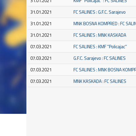
31.01.2021
KMF ''Policajac'' : FC SALINES
31.01.2021
FC SALINES : G.F.C. Sarajevo
31.01.2021
MNK BOSNA KOMPRED : FC SALI
31.01.2021
FC SALINES : MNK KASKADA
07.03.2021
FC SALINES : KMF ''Policajac''
07.03.2021
G.F.C. Sarajevo : FC SALINES
07.03.2021
FC SALINES : MNK BOSNA KOMP
07.03.2021
MNK KASKADA : FC SALINES