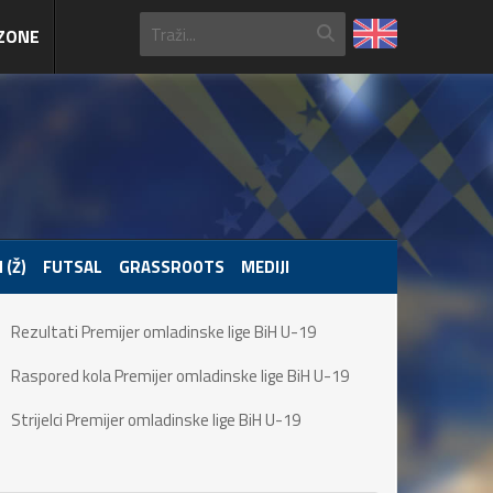
ZONE
 (Ž)
FUTSAL
GRASSROOTS
MEDIJI
Rezultati Premijer omladinske lige BiH U-19
Raspored kola Premijer omladinske lige BiH U-19
Strijelci Premijer omladinske lige BiH U-19