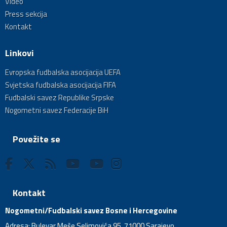
Video
Press sekcija
Kontakt
Linkovi
Evropska fudbalska asocijacija UEFA
Svjetska fudbalska asocijacija FIFA
Fudbalski savez Republike Srpske
Nogometni savez Federacije BiH
Povežite se
Kontakt
Nogometni/Fudbalski savez Bosne i Hercegovine
Adresa: Bulevar Meše Selimovića 95, 71000 Sarajevo