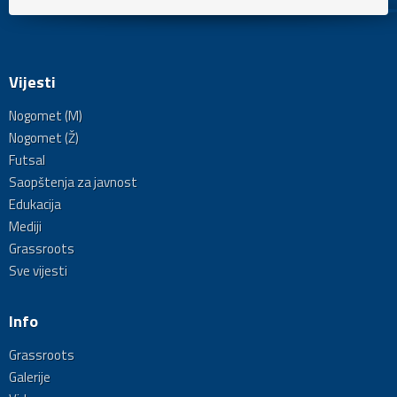
Vijesti
Nogomet (M)
Nogomet (Ž)
Futsal
Saopštenja za javnost
Edukacija
Mediji
Grassroots
Sve vijesti
Info
Grassroots
Galerije