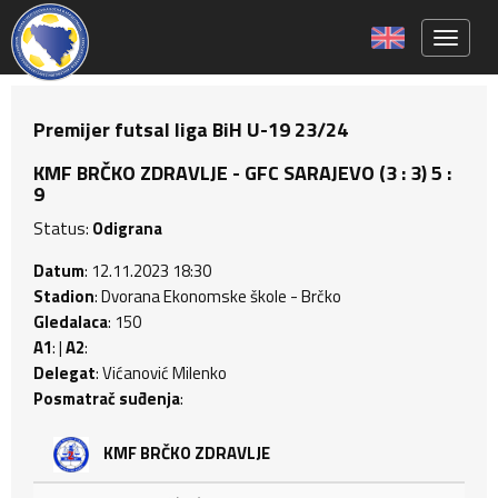
Toggle 
Premijer futsal liga BiH U-19 23/24
KMF BRČKO ZDRAVLJE - GFC SARAJEVO (3 : 3) 5 :
9
Status:
Odigrana
Datum
: 12.11.2023 18:30
Stadion
: Dvorana Ekonomske škole - Brčko
Gledalaca
: 150
A1
: |
A2
:
Delegat
: Vićanović Milenko
Posmatrač suđenja
:
KMF BRČKO ZDRAVLJE