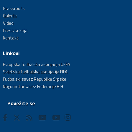
Grassroots
Galerije
Video
Press sekcija
Kontakt
Linkovi
Evropska fudbalska asocijacija UEFA
Svjetska fudbalska asocijacija FIFA
Fudbalski savez Republike Srpske
Nogometni savez Federacije BiH
Povežite se