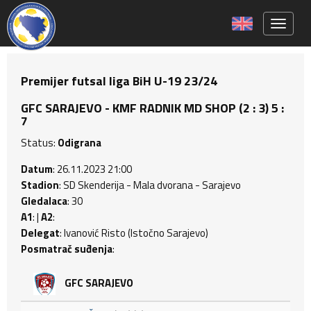
Toggle 
Premijer futsal liga BiH U-19 23/24
GFC SARAJEVO - KMF RADNIK MD SHOP (2 : 3) 5 :
7
Status:
Odigrana
Datum
: 26.11.2023 21:00
Stadion
: SD Skenderija - Mala dvorana - Sarajevo
Gledalaca
: 30
A1
: |
A2
:
Delegat
: Ivanović Risto (Istočno Sarajevo)
Posmatrač suđenja
:
GFC SARAJEVO