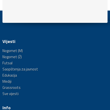
Vijesti
Nogomet (M)
Nogomet (Ž)
Futsal
Saopštenja za javnost
Edukacija
Mediji
Grassroots
Sve vijesti
Info