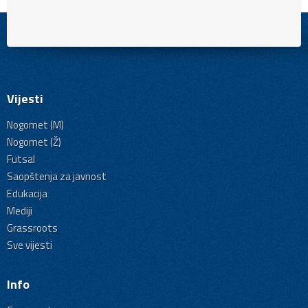
Vijesti
Nogomet (M)
Nogomet (Ž)
Futsal
Saopštenja za javnost
Edukacija
Mediji
Grassroots
Sve vijesti
Info