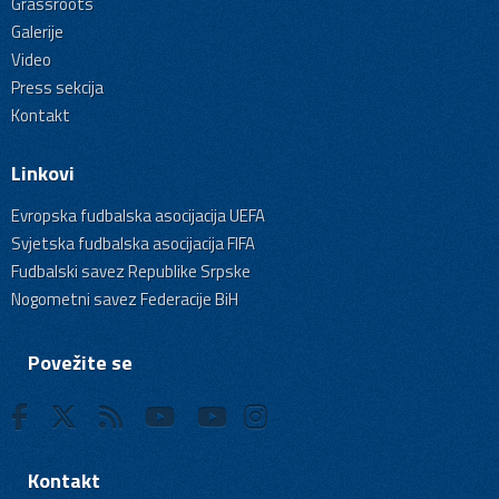
Grassroots
Galerije
Video
Press sekcija
Kontakt
Linkovi
Evropska fudbalska asocijacija UEFA
Svjetska fudbalska asocijacija FIFA
Fudbalski savez Republike Srpske
Nogometni savez Federacije BiH
Povežite se
Kontakt