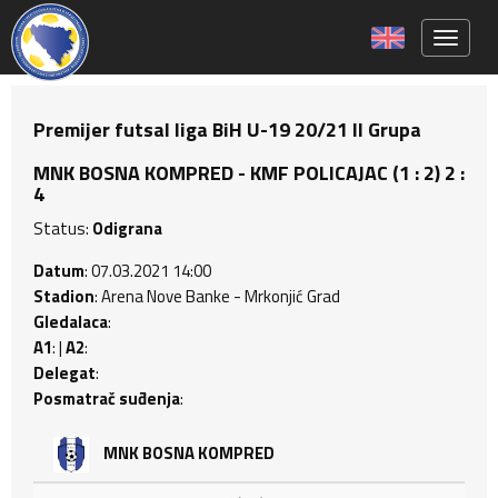
Toggle 
Premijer futsal liga BiH U-19 20/21 II Grupa
MNK BOSNA KOMPRED - KMF POLICAJAC (1 : 2) 2 :
4
Status:
Odigrana
Datum
: 07.03.2021 14:00
Stadion
: Arena Nove Banke - Mrkonjić Grad
Gledalaca
:
A1
: |
A2
:
Delegat
:
Posmatrač suđenja
:
MNK BOSNA KOMPRED