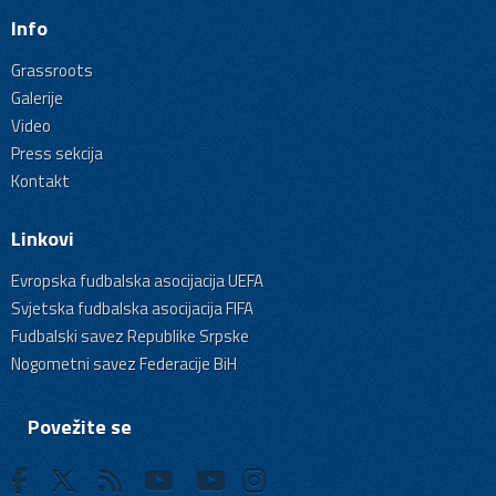
Info
Grassroots
Galerije
Video
Press sekcija
Kontakt
Linkovi
Evropska fudbalska asocijacija UEFA
Svjetska fudbalska asocijacija FIFA
Fudbalski savez Republike Srpske
Nogometni savez Federacije BiH
Povežite se