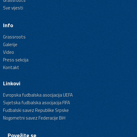
Grassroots
Sve vijesti
Info
Grassroots
Galerije
Video
Press sekcija
Kontakt
Linkovi
Evropska fudbalska asocijacija UEFA
Svjetska fudbalska asocijacija FIFA
Fudbalski savez Republike Srpske
Nogometni savez Federacije BiH
Povežite se