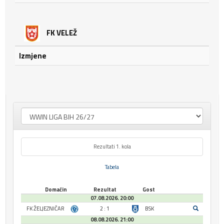
FK VELEŽ
Izmjene
Rezultati 1. kola
Tabela
Domaćin
Rezultat
Gost
07.08.2026. 20:00
FK ŽELJEZNIČAR
2 : 1
BSK
08.08.2026. 21:00