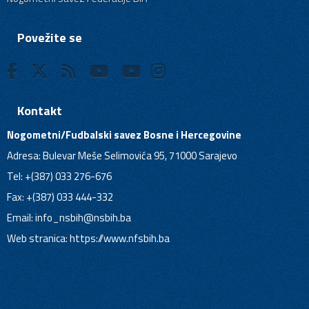
Povežite se
Kontakt
Nogometni/Fudbalski savez Bosne i Hercegovine
Adresa: Bulevar Meše Selimovića 95, 71000 Sarajevo
Tel: +(387) 033 276-676
Fax: +(387) 033 444-332
Email:
info_nsbih@nsbih.ba
Web stranica: https://www.nfsbih.ba