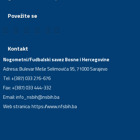
Povežite se
Kontakt
Nogometni/Fudbalski savez Bosne i Hercegovine
Adresa: Bulevar Meše Selimovića 95, 71000 Sarajevo
Tel: +(387) 033 276-676
Fax: +(387) 033 444-332
Email:
info_nsbih@nsbih.ba
Web stranica: https://www.nfsbih.ba