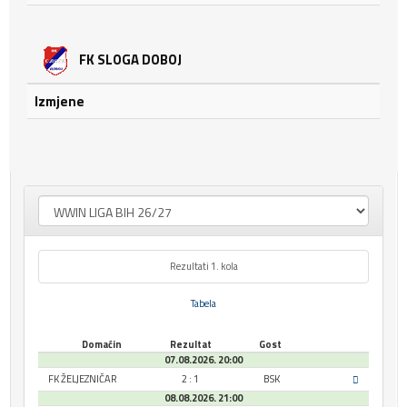
FK SLOGA DOBOJ
Izmjene
Rezultati 1. kola
Tabela
Domaćin
Rezultat
Gost
07.08.2026. 20:00
FK ŽELJEZNIČAR
2 : 1
BSK
08.08.2026. 21:00