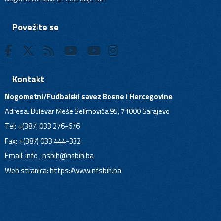
Povežite se
Kontakt
Nogometni/Fudbalski savez Bosne i Hercegovine
Adresa: Bulevar Meše Selimovića 95, 71000 Sarajevo
Tel: +(387) 033 276-676
Fax: +(387) 033 444-332
Email:
info_nsbih@nsbih.ba
Web stranica: https://www.nfsbih.ba