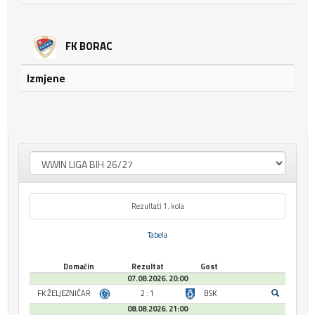
FK BORAC
Izmjene
Rezultati 1. kola
Tabela
Domaćin
Rezultat
Gost
07.08.2026. 20:00
FK ŽELJEZNIČAR
2 : 1
BSK
08.08.2026. 21:00