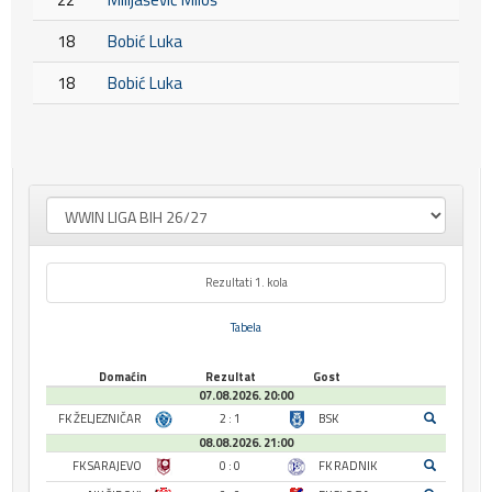
18
Bobić Luka
18
Bobić Luka
Rezultati 1. kola
Tabela
Domaćin
Rezultat
Gost
07.08.2026. 20:00
FK ŽELJEZNIČAR
2 : 1
BSK
08.08.2026. 21:00
FK SARAJEVO
0 : 0
FK RADNIK