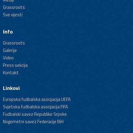
Grassroots
Sve vijesti
Info
Grassroots
Galerije
Video
Press sekcija
Kontakt
Linkovi
Evropska fudbalska asocijacija UEFA
Svjetska fudbalska asocijacija FIFA
Fudbalski savez Republike Srpske
Nogometni savez Federacije BiH