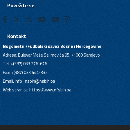
Povežite se
Kontakt
Nogometni/Fudbalski savez Bosne i Hercegovine
Adresa: Bulevar Meše Selimovića 95, 71000 Sarajevo
Tel: +(387) 033 276-676
Fax: +(387) 033 444-332
Email:
info_nsbih@nsbih.ba
Web stranica: https://www.nfsbih.ba