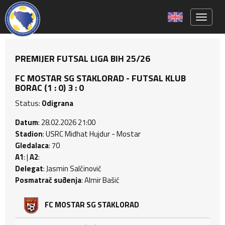
Toggle 
PREMIJER FUTSAL LIGA BIH 25/26
FC MOSTAR SG STAKLORAD - FUTSAL KLUB
BORAC (1 : 0) 3 : 0
Status:
Odigrana
Datum
: 28.02.2026 21:00
Stadion
: USRC Midhat Hujdur - Mostar
Gledalaca
: 70
A1
: |
A2
:
Delegat
: Jasmin Salčinović
Posmatrač suđenja
: Almir Bašić
FC MOSTAR SG STAKLORAD