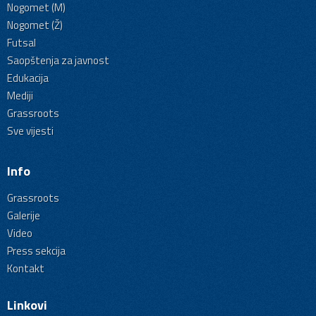
Nogomet (M)
Nogomet (Ž)
Futsal
Saopštenja za javnost
Edukacija
Mediji
Grassroots
Sve vijesti
Info
Grassroots
Galerije
Video
Press sekcija
Kontakt
Linkovi