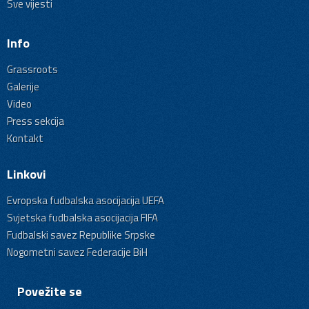
Sve vijesti
Info
Grassroots
Galerije
Video
Press sekcija
Kontakt
Linkovi
Evropska fudbalska asocijacija UEFA
Svjetska fudbalska asocijacija FIFA
Fudbalski savez Republike Srpske
Nogometni savez Federacije BiH
Povežite se