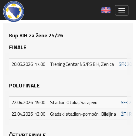
Toggle 
Kup BIH za žene 25/26
FINALE
20.05.2026 17:00
Trening Centar NS/FS BiH, Zenica
SFK 200
POLUFINALE
22.04.2026 15:00
Stadion Otoka, Sarajevo
SFK 20
22.04.2026 13:00
Gradski stadion-pomoćni, Bijeljina
ŽFK RA
ČETVRTFINALE