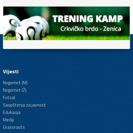
Vijesti
Nogomet (M)
Nogomet (Ž)
Futsal
Saopštenja za javnost
Edukacija
Mediji
Grassroots