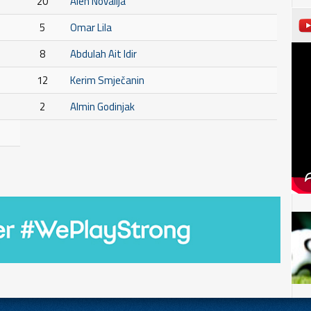
20
Alen Novalija
5
Omar Lila
8
Abdulah Ait Idir
12
Kerim Smječanin
2
Almin Godinjak