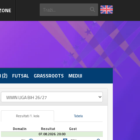
ZONE
 (Ž)
FUTSAL
GRASSROOTS
MEDIJI
Rezultati 1. kola
Tabela
Domaćin
Rezultat
Gost
07.08.2026. 20:00