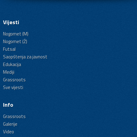
Vijesti
Nogomet (M)
Nogomet (Ž)
Futsal
Saopštenja za javnost
Edukacija
Mediji
Grassroots
Sve vijesti
Info
Grassroots
Galerije
Video