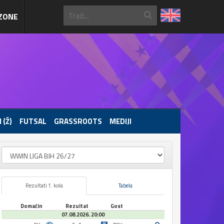
ZONE
 (Ž)
FUTSAL
GRASSROOTS
MEDIJI
Rezultati 1. kola
Tabela
Domaćin
Rezultat
Gost
07.08.2026. 20:00