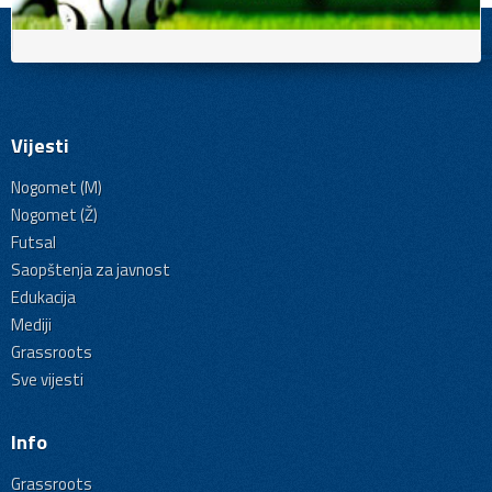
Vijesti
Nogomet (M)
Nogomet (Ž)
Futsal
Saopštenja za javnost
Edukacija
Mediji
Grassroots
Sve vijesti
Info
Grassroots