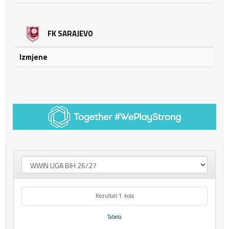
FK SARAJEVO
Izmjene
Rezultati 1. kola
Tabela