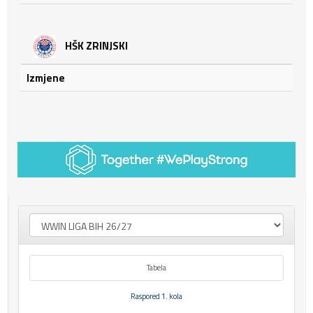
HŠK ZRINJSKI
Izmjene
Tabela
Raspored 1. kola