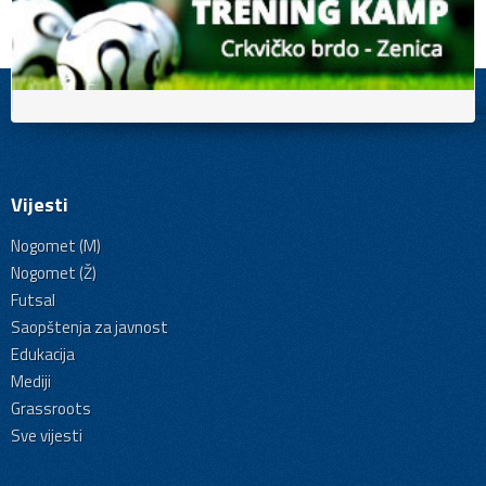
Vijesti
Nogomet (M)
Nogomet (Ž)
Futsal
Saopštenja za javnost
Edukacija
Mediji
Grassroots
Sve vijesti