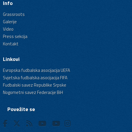
Info
Grassroots
Galerije
Video
Press sekcija
Kontakt
Linkovi
Evropska fudbalska asocijacija UEFA
Svjetska fudbalska asocijacija FIFA
Fudbalski savez Republike Srpske
Nogometni savez Federacije BiH
Povežite se