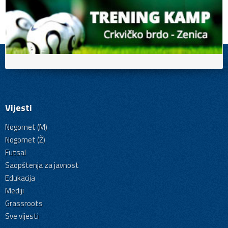
Vijesti
Nogomet (M)
Nogomet (Ž)
Futsal
Saopštenja za javnost
Edukacija
Mediji
Grassroots
Sve vijesti