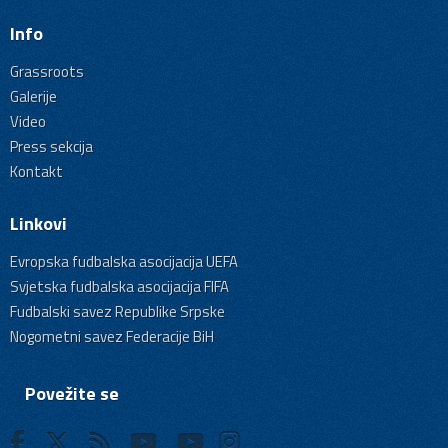
Info
Grassroots
Galerije
Video
Press sekcija
Kontakt
Linkovi
Evropska fudbalska asocijacija UEFA
Svjetska fudbalska asocijacija FIFA
Fudbalski savez Republike Srpske
Nogometni savez Federacije BiH
Povežite se