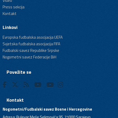
Video
Press sekcija
Kontakt
Linkovi
Evropska fudbalska asocijacija UEFA
Svjetska fudbalska asocijacija FIFA
Fudbalski savez Republike Srpske
Nogometni savez Federacije BiH
Povežite se
Kontakt
Nogometni/Fudbalski savez Bosne i Hercegovine
Adresa: Bulevar Meše Selimovića 95, 71000 Sarajevo