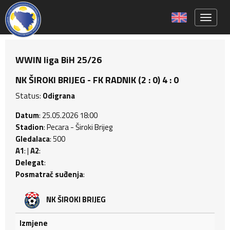
Toggle 
WWIN liga BiH 25/26
NK ŠIROKI BRIJEG - FK RADNIK (2 : 0) 4 : 0
Status:
Odigrana
Datum
: 25.05.2026 18:00
Stadion
: Pecara - Široki Brijeg
Gledalaca
: 500
A1
: |
A2
:
Delegat
:
Posmatrač suđenja
:
NK ŠIROKI BRIJEG
Izmjene