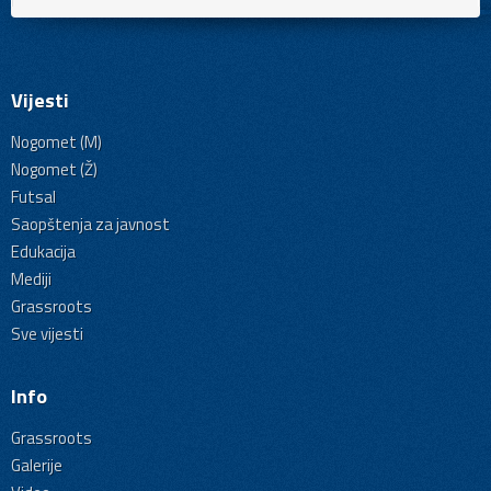
Vijesti
Nogomet (M)
Nogomet (Ž)
Futsal
Saopštenja za javnost
Edukacija
Mediji
Grassroots
Sve vijesti
Info
Grassroots
Galerije