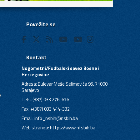
Povežite se
Kontakt
Nogometni/Fudbalski savez Bosne i
Hercegovine
Adresa: Bulevar Meše Selimovića 95, 71000
Sarajevo
A
Tel: +(387) 033 276-676
Fax: +(387) 033 444-332
Email:
info_nsbih@nsbih.ba
Web stranica: https://www.nfsbih.ba