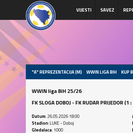
VIJESTI
SAVEZ
REP
"A" REPREZENTACIJA (M)
WWIN LIGA BIH
KUP B
WWIN liga BiH 25/26
FK SLOGA DOBOJ - FK RUDAR PRIJEDOR (1 : 0
Datum
: 26.05.2026 18:00
Stadion
: LUKE - Doboj
Gledalaca
: 1000