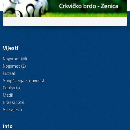
Vijesti
Nogomet (M)
Nogomet (Ž)
Futsal
Saopštenja za javnost
Edukacija
Mediji
Grassroots
Sve vijesti
Info