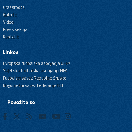
Grassroots
Galerije
Video
Press sekcija
Kontakt
Linkovi
Evropska fudbalska asocijacija UEFA
Svjetska fudbalska asocijacija FIFA
Fudbalski savez Republike Srpske
Nogometni savez Federacije BiH
Povežite se