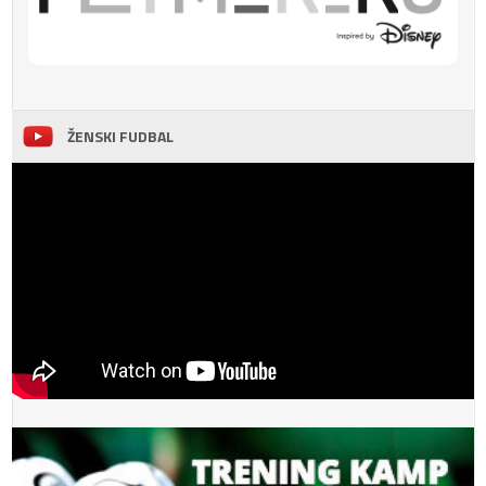
ŽENSKI FUDBAL