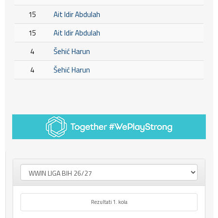
15
Ait Idir Abdulah
15
Ait Idir Abdulah
4
Šehić Harun
4
Šehić Harun
Rezultati 1. kola