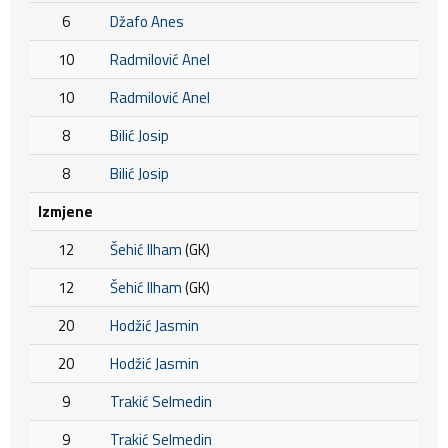
6
Džafo Anes
10
Radmilović Anel
10
Radmilović Anel
8
Bilić Josip
8
Bilić Josip
Izmjene
12
Šehić Ilham
(GK)
12
Šehić Ilham
(GK)
20
Hodžić Jasmin
20
Hodžić Jasmin
9
Trakić Selmedin
9
Trakić Selmedin