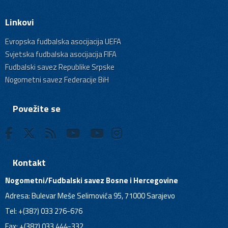
Linkovi
Evropska fudbalska asocijacija UEFA
Svjetska fudbalska asocijacija FIFA
Fudbalski savez Republike Srpske
Nogometni savez Federacije BiH
Povežite se
Kontakt
Nogometni/Fudbalski savez Bosne i Hercegovine
Adresa: Bulevar Meše Selimovića 95, 71000 Sarajevo
Tel: +(387) 033 276-676
Fax: +(387) 033 444-332