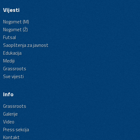
Vijesti
Nogomet (M)
Nogomet (Ž)
Futsal
Saopštenja za javnost
Edukacija
Mediji
Grassroots
Sve vijesti
Info
Grassroots
Galerije
Video
Press sekcija
Kontakt