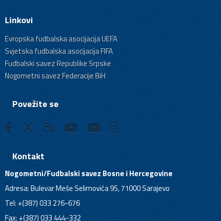
Linkovi
Evropska fudbalska asocijacija UEFA
Svjetska fudbalska asocijacija FIFA
Fudbalski savez Republike Srpske
Nogometni savez Federacije BiH
Povežite se
Kontakt
Nogometni/Fudbalski savez Bosne i Hercegovine
Adresa: Bulevar Meše Selimovića 95, 71000 Sarajevo
Tel: +(387) 033 276-676
Fax: +(387) 033 444-332