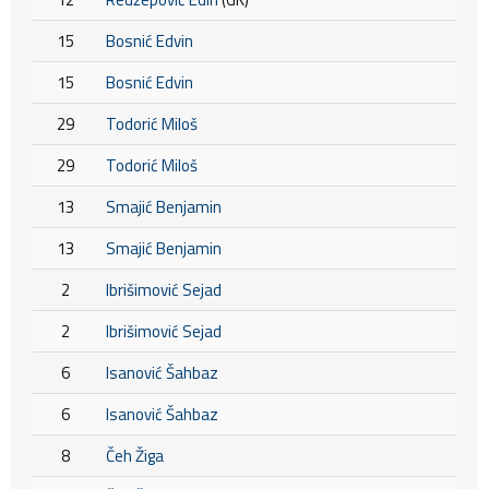
15
Bosnić Edvin
15
Bosnić Edvin
29
Todorić Miloš
29
Todorić Miloš
13
Smajić Benjamin
13
Smajić Benjamin
2
Ibrišimović Sejad
2
Ibrišimović Sejad
6
Isanović Šahbaz
6
Isanović Šahbaz
8
Čeh Žiga