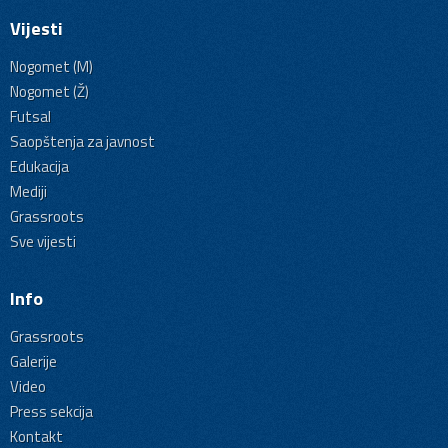
Vijesti
Nogomet (M)
Nogomet (Ž)
Futsal
Saopštenja za javnost
Edukacija
Mediji
Grassroots
Sve vijesti
Info
Grassroots
Galerije
Video
Press sekcija
Kontakt