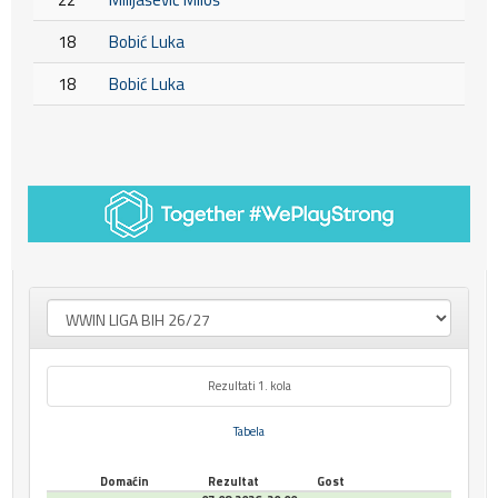
18
Bobić Luka
18
Bobić Luka
Rezultati 1. kola
Tabela
Domaćin
Rezultat
Gost