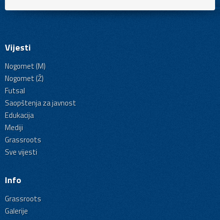
Vijesti
Nogomet (M)
Nogomet (Ž)
Futsal
Saopštenja za javnost
Edukacija
Mediji
Grassroots
Sve vijesti
Info
Grassroots
Galerije