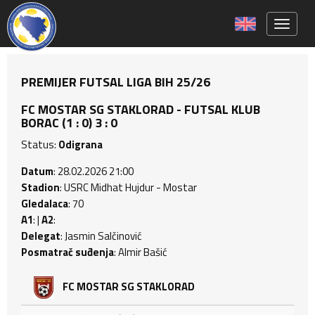
Toggle 
PREMIJER FUTSAL LIGA BIH 25/26
FC MOSTAR SG STAKLORAD - FUTSAL KLUB
BORAC (1 : 0) 3 : 0
Status:
Odigrana
Datum
: 28.02.2026 21:00
Stadion
: USRC Midhat Hujdur - Mostar
Gledalaca
: 70
A1
: |
A2
:
Delegat
: Jasmin Salčinović
Posmatrač suđenja
: Almir Bašić
FC MOSTAR SG STAKLORAD